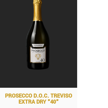
PROSECCO D.O.C. TREVISO
EXTRA DRY "40"