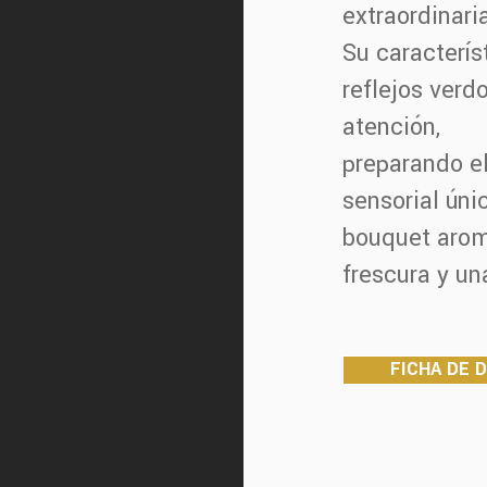
extraordinari
Su caracterís
reflejos verd
atención,
preparando el
sensorial úni
bouquet arom
frescura y un
FICHA DE 