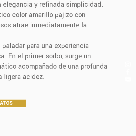
a elegancia y refinada simplicidad.
tico color amarillo pajizo con
osos atrae inmediatamente la
 paladar para una experiencia
ca. En el primer sorbo, surge un
ático acompañado de una profunda
a ligera acidez.
DATOS