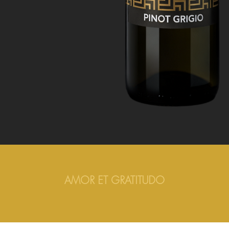
AMOR ET GRATITUDO