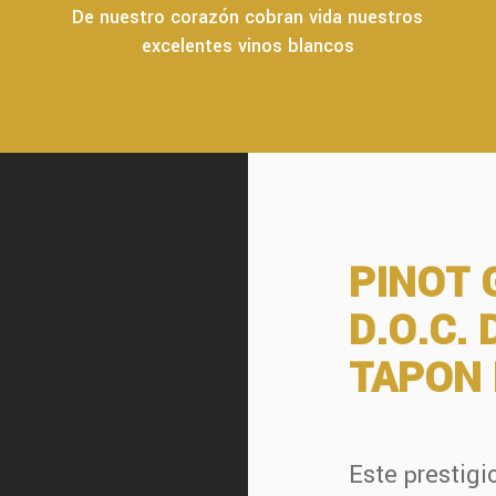
De nuestro corazón cobran vida nuestros
excelentes vinos blancos
PINOT 
D.O.C. 
TAPON 
Este prestigi