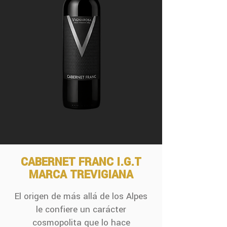
CABERNET FRANC I.G.T
MARCA TREVIGIANA
El origen de más allá de los Alpes
le confiere un carácter
cosmopolita que lo hace