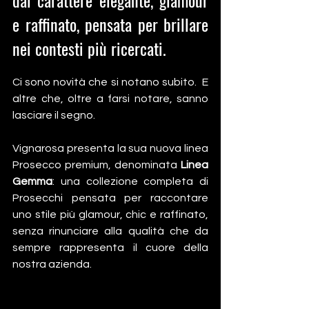
dal carattere elegante, glamour 
e raffinato, pensata per brillare 
nei contesti più ricercati.
Ci sono novità che si notano subito.  E 
altre che, oltre a farsi notare, sanno 
lasciare il segno.
Vignarosa presenta la sua nuova linea 
Prosecco premium, denominata 
Linea 
Gemma
: una collezione completa di 
Prosecchi pensata per raccontare 
uno stile più glamour, chic e raffinato, 
senza rinunciare alla qualità che da 
sempre rappresenta il cuore della 
nostra azienda.