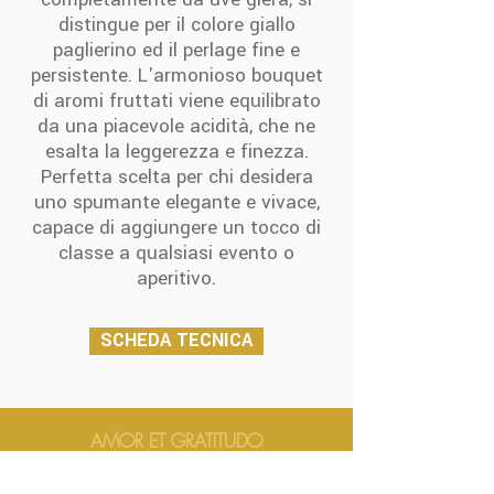
completamente da uve glera, si
distingue per il colore giallo
paglierino ed il perlage fine e
persistente. L'armonioso bouquet
di aromi fruttati viene equilibrato
da una piacevole acidità, che ne
esalta la leggerezza e finezza.
Perfetta scelta per chi desidera
uno spumante elegante e vivace,
capace di aggiungere un tocco di
classe a qualsiasi evento o
aperitivo.
SCHEDA TECNICA
AMOR ET GRATITUDO