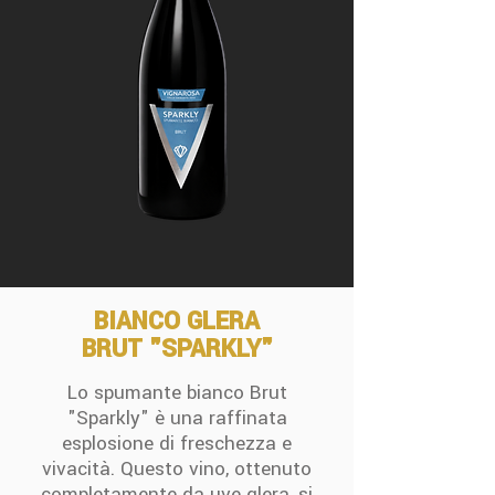
BIANCO GLERA
BRUT
"SPARKLY"
Lo spumante bianco Brut
"Sparkly" è una raffinata
esplosione di freschezza e
vivacità. Questo vino, ottenuto