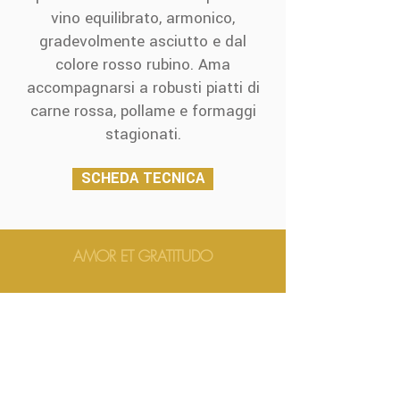
vino equilibrato, armonico,
gradevolmente asciutto e dal
colore rosso rubino. Ama
accompagnarsi a robusti piatti di
carne rossa, pollame e formaggi
stagionati.
SCHEDA TECNICA
AMOR ET GRATITUDO
AMOR ET GRATITUDO
AMOR ET GRATITUDO