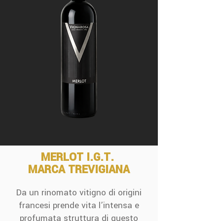
MERLOT I.G.T.
MARCA TREVIGIANA
Da un rinomato vitigno di origini
francesi prende vita l’intensa e
profumata struttura di questo