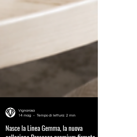
Vignarosa
14 mag
Tempo di lettura: 2 min
Nasce la Linea Gemma, la nuova