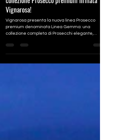
collezione Prosecco premium firmata
Vignarosa!
Vignarosa presenta la nuova linea Prosecco
premium denominata Linea Gemma: una
collezione completa di Prosecchi elegante,
glamour e raffinata, che debutta con Prosecco
DOC Treviso Extra Dry, Prosecco DOC Treviso Brut
e Prosecco Superiore DOCG Valdobbiadene Brut.