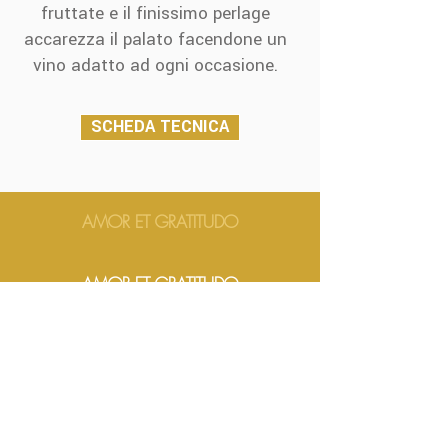
fruttate e il finissimo perlage
accarezza il palato facendone un
vino adatto ad ogni occasione.
SCHEDA TECNICA
AMOR ET GRATITUDO
AMOR ET GRATITUDO
AMOR ET GRATITUDO