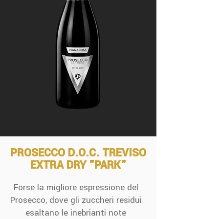
PROSECCO D.O.C. TREVISO
EXTRA DRY "PARK"
Forse la migliore espressione del
Prosecco, dove gli zuccheri residui
esaltano le inebrianti note