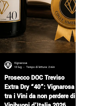
Vignarosa
13 lug
Tempo di lettura: 2 min
Prosecco DOC Treviso
Extra Dry “40”: Vignarosa
tra i Vini da non perdere di