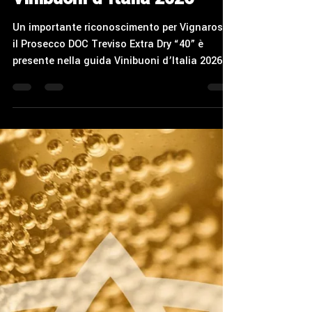
Vinibuoni d’Italia 2026
Un importante riconoscimento per Vignarosa:
il Prosecco DOC Treviso Extra Dry “40” è
presente nella guida Vinibuoni d’Italia 2026
tra i “Vini da non perdere” del Veneto, con il
massimo punteggio di 4 stelle.