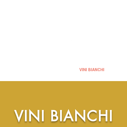
VINI SPUMANTI
VINI FRIZZANTI
VINI BIANCHI
VINI R
VINI BIANCHI