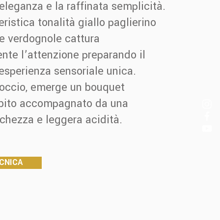
 eleganza e la raffinata semplicità.
ristica tonalità giallo paglierino
e verdognole cattura
te l’attenzione preparando il
esperienza sensoriale unica.
roccio, emerge un bouquet
bito accompagnato da una
chezza e leggera acidità.
CNICA