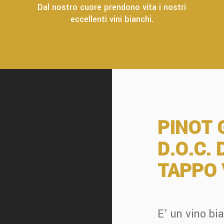
Dal nostro cuore prendono vita i nostri
eccellenti vini bianchi.
PINOT 
D.O.C. 
TAPPO 
E’ un vino bi