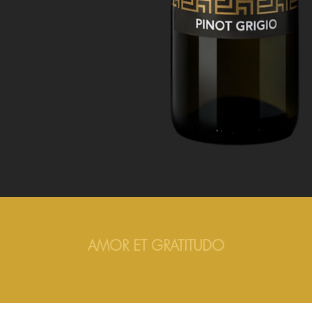
AMOR ET GRATITUDO