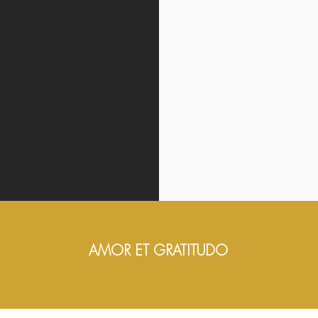
AMOR ET GRATITUDO