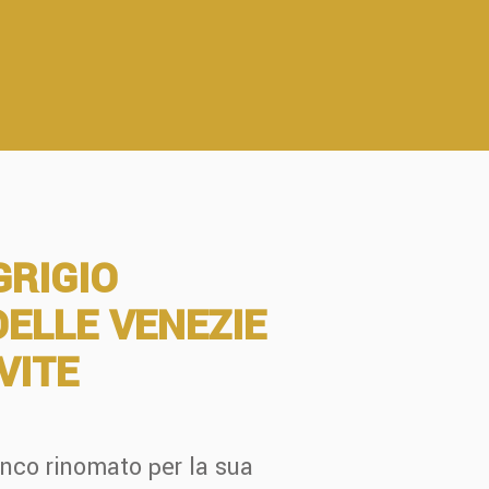
GRIGIO
DELLE VENEZIE
VITE
anco rinomato per la sua