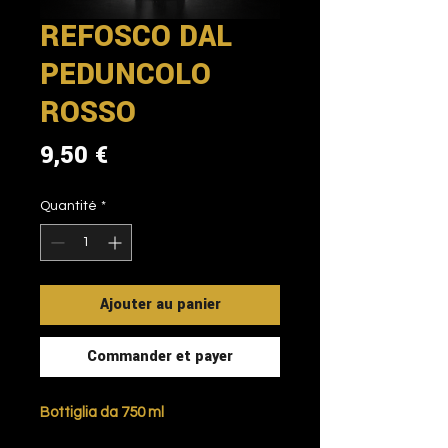
REFOSCO DAL
PEDUNCOLO
ROSSO
Prix
9,50 €
Quantité
*
Ajouter au panier
Commander et payer
Bottiglia da 750 ml