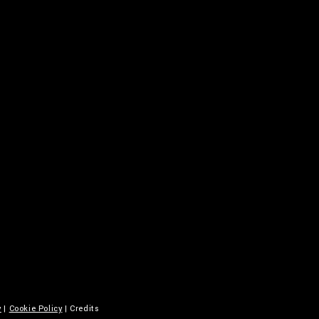
y
|
Cookie Policy
| Credits