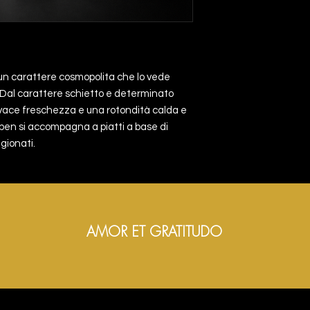
e un carattere cosmopolita che lo vede
ri. Dal carattere schietto e determinato
 vivace freschezza e una rotondità calda e
en si accompagna a piatti a base di
gionati.
AMOR ET GRATITUDO