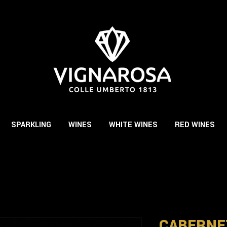
SPARKLING
WINES
WHITE WINES
RED WINES
CABERNE